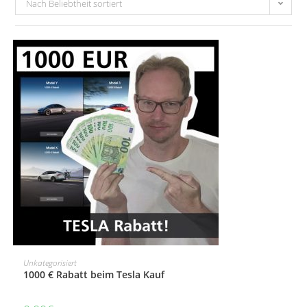
Nach Beliebtheit sortiert
MEHR INFOS
Unkategorisiert
1000 € Rabatt beim Tesla Kauf