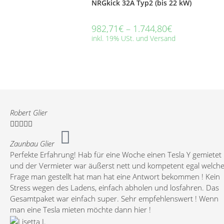
NRGkick 32A Typ2 (bis 22 kW)
982,71
€
–
1.744,80
€
inkl. 19% USt. und Versand
Robert Glier





Zaunbau Glier
Perfekte Erfahrung! Hab für eine Woche einen Tesla Y gemietet
und der Vermieter war äußerst nett und kompetent egal welch
Frage man gestellt hat man hat eine Antwort bekommen ! Kein
Stress wegen des Ladens, einfach abholen und losfahren. Das
Gesamtpaket war einfach super. Sehr empfehlenswert ! Wenn
man eine Tesla mieten möchte dann hier !