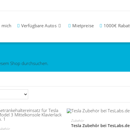
 mich
Verfügbare Autos
Mietpreise
1000€ Rabat
diesem Shop durchsuchen.
TESLABS.DE BESUCHEN
Zubehör
Tesla Zubehör bei TesLabs.de
BEI AMAZON KAUFEN
ubehör