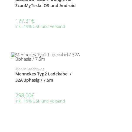
ScanMyTesla IOS und Android
177,31
€
inkl. 19% USt. und Versand
BEI AMAZON KAUFEN
Mobile Ladelösung
Mennekes Typ2 Ladekabel /
32A 3phasig / 7,5m
298,00
€
inkl. 19% USt. und Versand