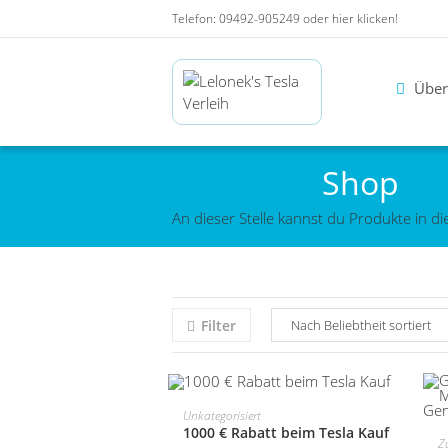
Telefon: 09492-905249 oder
hier klicken!
Über
Shop
An dieser Stelle kannst du Produkte in 
Filter
MEHR INFOS
Unkategorisiert
1000 € Rabatt beim Tesla Kauf
Z