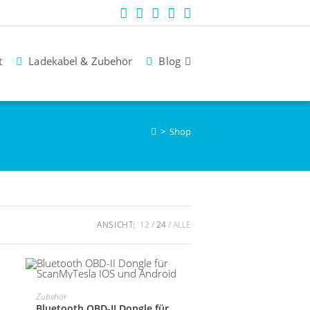
t
Ladekabel & Zubehör
Blog
>
Shop
ANSICHT:
12
24
ALLE
IN DEN WARENKORB
Zubehör
Bluetooth OBD-II Dongle für