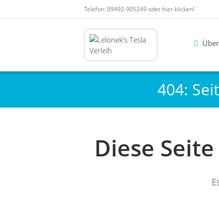
Telefon: 09492-905249 oder
hier klicken!
Über
404: Sei
Diese Seit
Es